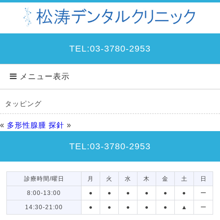
TEL:03-3780-2953
メニュー表示
タッピング
«
多形性腺腫
探針
»
TEL:03-3780-2953
診療時間/曜日
月
火
水
木
金
土
日
8:00-13:00
●
●
●
●
●
●
ー
14:30-21:00
●
●
●
●
●
▲
ー