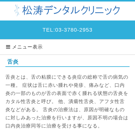
TEL:03-3780-2953
メニュー表示
舌炎
舌炎とは、舌の粘膜にできる炎症の総称で舌の病気の
一種。 症状は舌に赤い腫れや発疹、痛みなど、口内
炎の一部のものが舌の表面で赤く腫れる状態の舌炎を
カタル性舌炎と呼び。 他、潰瘍性舌炎、アフタ性舌
炎などがある。 舌炎の治療法は、原因が明確なもの
に対しみあった治療を行いますが、原因不明の場合は
口内炎治療同等に治療を受ける事になる。