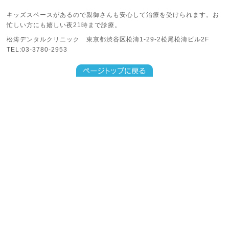
キッズスペースがあるので親御さんも安心して治療を受けられます。お
忙しい方にも嬉しい夜21時まで診療。
松涛デンタルクリニック 東京都渋谷区松濤1-29-2松尾松濤ビル2F
TEL:03-3780-2953