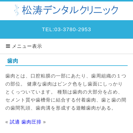
TEL:03-3780-2953
メニュー表示
歯肉
歯肉とは、口腔粘膜の一部にあたり、歯周組織の１つ
の部位。 健康な歯肉はピンク色をし歯面にしっかり
とくっついています。 種類は歯肉の大部分を占め、
セメント質や歯槽骨に結合する付着歯肉、歯と歯の間
の歯間乳頭、歯肉溝を形成する遊離歯肉がある。
«
試適
歯肉圧排
»