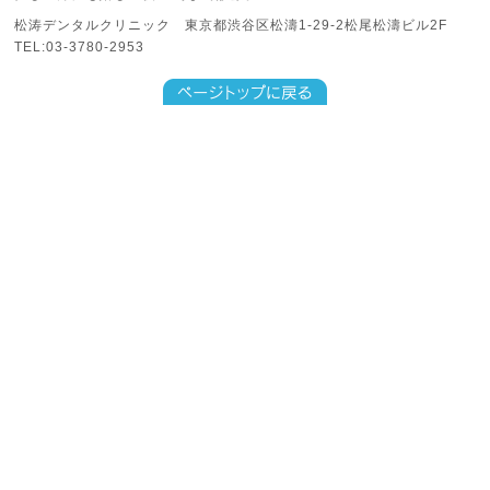
松涛デンタルクリニック 東京都渋谷区松濤1-29-2松尾松濤ビル2F
TEL:03-3780-2953