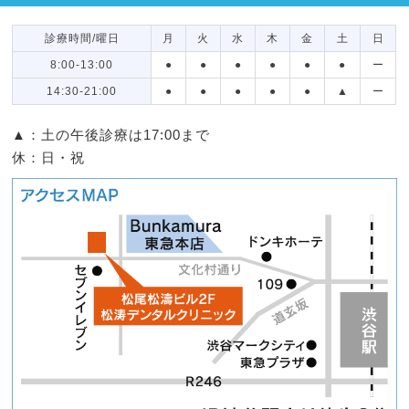
診療時間/曜日
月
火
水
木
金
土
日
8:00-13:00
●
●
●
●
●
●
ー
14:30-21:00
●
●
●
●
●
▲
ー
▲：土の午後診療は17:00まで
休：日・祝