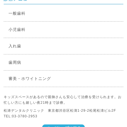
一般歯科
小児歯科
入れ歯
歯周病
審美・ホワイトニング
キッズスペースがあるので親御さんも安心して治療を受けられます。お
忙しい方にも嬉しい夜21時まで診療。
松涛デンタルクリニック 東京都渋谷区松濤1-29-2松尾松濤ビル2F
TEL:03-3780-2953